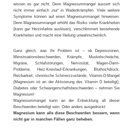
wissen es gar nicht. Denn Magnesiummangel äussert sich
nicht immer einfach „nur“ in Wadenkrämpfen. Viele weitere
Symptome können auf einen Magnesiummangel hinweisen.
Denn Magnesiummangel erhöht das Risiko vieler Krankheiten
(kann gar Herzinfarkte auslösen), verschlimmert bestehende
Krankheiten und macht eine Heilung unwahrscheinlich.
Ganz gleich, was Ihr Problem ist – ob Depressionen,
Menstruationsbeschwerden, Krämpfe, Muskelschwäche,
Migräne, Schlafstörungen, Nervosität, Magen-Darm-
Probleme, Herz-Kreislauf-Erkrankungen, Bluthochdruck,
Reizbarkeit, chronische Schmerzzustände, Vitamin-D-Mangel
(Magnesium ist an der Aktivierung des Vitamin D beteiligt),
Diabetes oder Schwangerschaftsbeschwerden – nehmen Sie
Magnesium!
Magnesiummangel kann an der Entwicklung all dieser
Beschwerden beteiligt sein. Oder anders ausgedrückt:
Magnesium kann alle diese Beschwerden bessern, wenn
nicht gar in manchen Fällen ganz beheben.