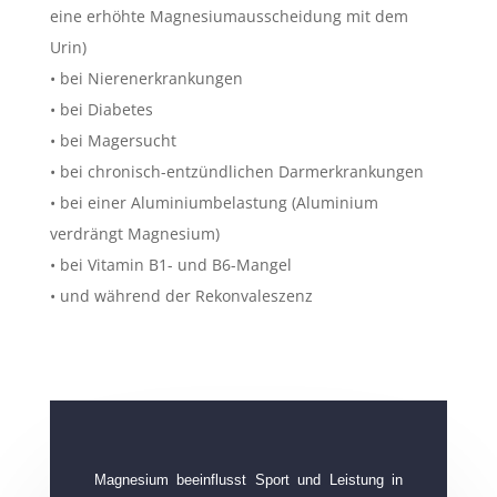
eine erhöhte Magnesiumausscheidung mit dem
Urin)
• bei Nierenerkrankungen
• bei Diabetes
• bei Magersucht
• bei chronisch-entzündlichen Darmerkrankungen
• bei einer Aluminiumbelastung (Aluminium
verdrängt Magnesium)
• bei Vitamin B1- und B6-Mangel
• und während der Rekonvaleszenz
Magnesium beeinflusst Sport und Leistung in